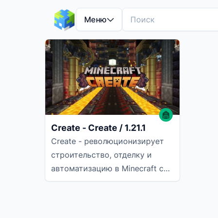
Меню
Create - Create / 1.21.1
Create - революционизирует
строительство, отделку и
автоматизацию в Minecraft с
помощью уникального
эстетического подхода. Он