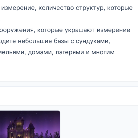
о измерение, количество структур, которые
.
сооружения, которые украшают измерение
одите небольшие базы с сундуками,
мельями, домами, лагерями и многим