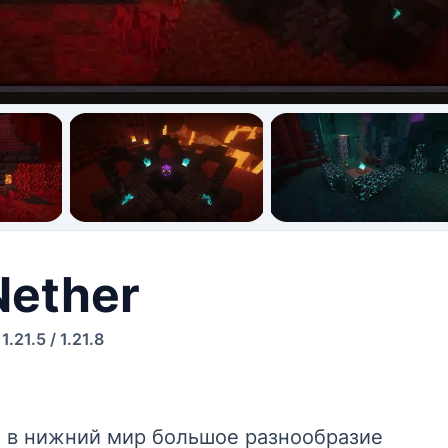
Nether
/
1.21.5
/
1.21.8
ет в нижний мир большое разнообразие