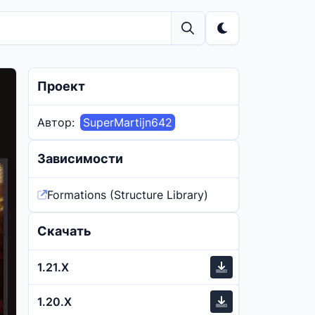
Проект
Автор:
SuperMartijn642
Зависимости
Formations (Structure Library)
Скачать
1.21.X
1.20.X