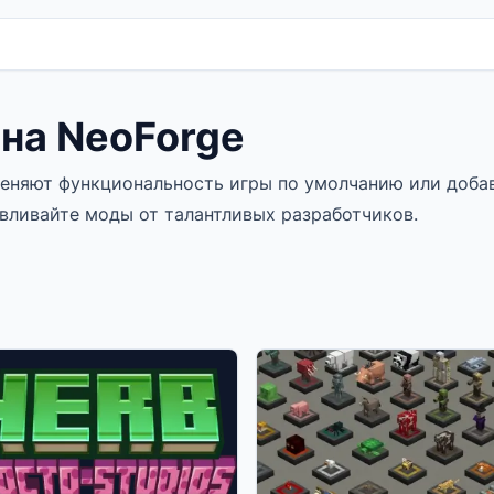
 на NeoForge
меняют функциональность игры по умолчанию или доба
вливайте моды от талантливых разработчиков.