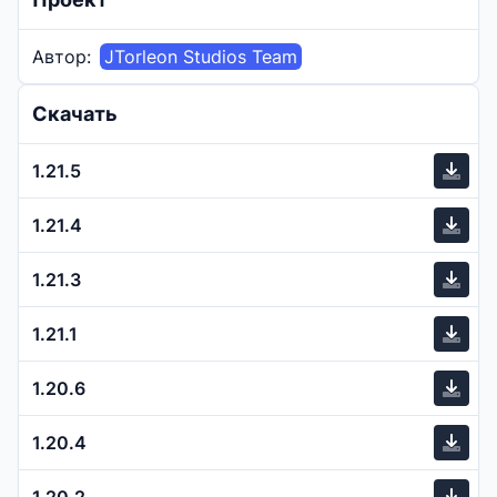
Автор:
JTorleon Studios Team
Скачать
1.21.5
1.21.4
1.21.3
1.21.1
1.20.6
1.20.4
1.20.2