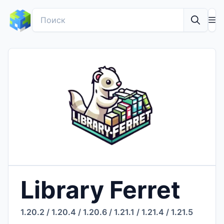
Library Ferret
1.20.2
/
1.20.4
/
1.20.6
/
1.21.1
/
1.21.4
/
1.21.5