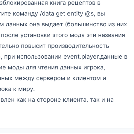
азблокированная книга рецептов в
те команду /data get entity @s, вы
м данных она выдает (большинство из них
 после установки этого мода эти названия
ительно повысит производительность
, при использовании event.player.данные в
ие моды для чтения данных игрока,
нных между сервером и клиентом и
ока к миру.
лен как на стороне клиента, так и на