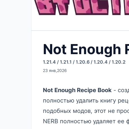
Not Enough 
1.21.4
/
1.21.1
/
1.20.6
/
1.20.4
/
1.20.2
23 янв,2026
Not Enough Recipe Book
- соз
полностью удалить книгу реце
подобных модов, этот не прос
NERB полностью удаляет ее 