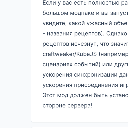
Если у вас есть полностью р
большом модпаке и вы запусти
увидите, какой ужасный объе
- названия рецептов). Однако
рецептов исчезнут, что знач
craftweaker/KubeJS (например
сценариях событий) или друг
ускорения синхронизации да
ускорения присоединения игр
Этот мод должен быть установ
стороне сервера!