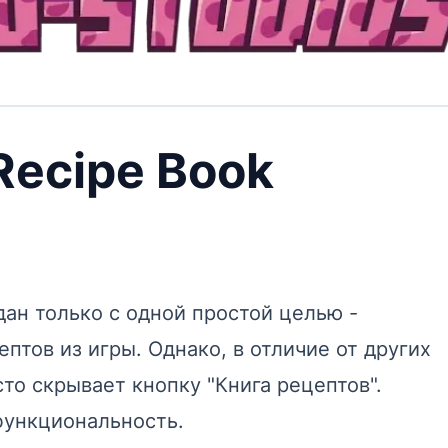
Recipe Book
дан только с одной простой целью -
птов из игры. Однако, в отличие от других
то скрывает кнопку "Книга рецептов".
функциональность.