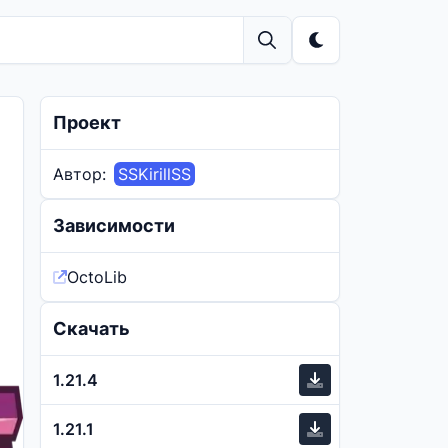
Проект
Автор:
SSKirillSS
Зависимости
OctoLib
Скачать
1.21.4
1.21.1