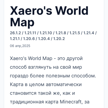
Xaero's World
Map
26.1.2
/
1.21.11
/
1.21.10
/
1.21.8
/
1.21.5
/
1.21.4
/
1.21.1
/
1.20.6
/
1.20.4
/
1.20.2
06 апр,2025
Xaero's World Map - это другой
способ взглянуть на свой мир
гораздо более полезным способом.
Карта в целом автоматически
становится такой же, как и
традиционная карта Minecraft, за