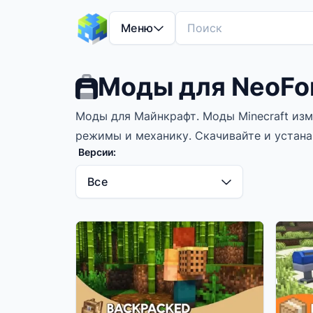
Меню
Моды для NeoFo
Моды для Майнкрафт. Моды Minecraft из
режимы и механику. Скачивайте и устана
Версии:
Все