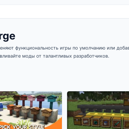
rge
меняют функциональность игры по умолчанию или доба
вливайте моды от талантливых разработчиков.